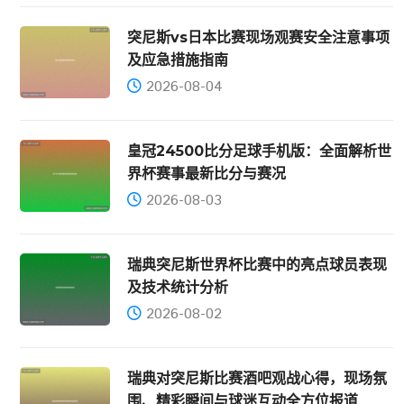
突尼斯vs日本比赛现场观赛安全注意事项
及应急措施指南
2026-08-04
皇冠24500比分足球手机版：全面解析世
界杯赛事最新比分与赛况
2026-08-03
瑞典突尼斯世界杯比赛中的亮点球员表现
及技术统计分析
2026-08-02
瑞典对突尼斯比赛酒吧观战心得，现场氛
围、精彩瞬间与球迷互动全方位报道