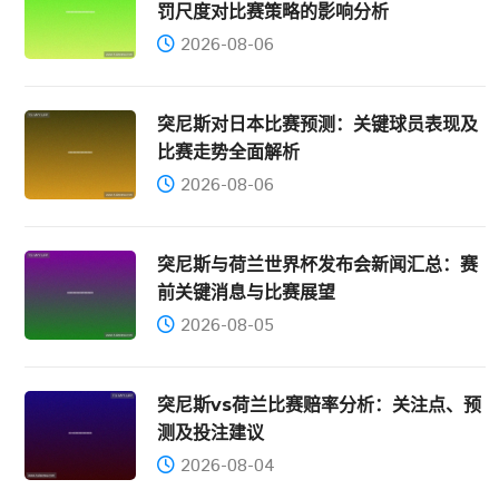
罚尺度对比赛策略的影响分析
2026-08-06
突尼斯对日本比赛预测：关键球员表现及
比赛走势全面解析
2026-08-06
突尼斯与荷兰世界杯发布会新闻汇总：赛
前关键消息与比赛展望
2026-08-05
突尼斯vs荷兰比赛赔率分析：关注点、预
测及投注建议
2026-08-04