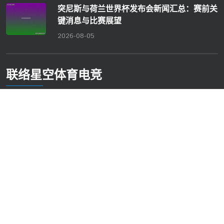
突尼斯与荷兰世界杯发布会新闻汇总：赛前关
键消息与比赛展望
2026-08-05
联络
星空体育电竞
地址:
南京工业区文化东巷447号中心
电话:
+13712549879
邮箱:
k8comtelescopic@icloud.com