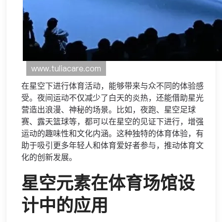
在星空下进行体育活动，能够带来与众不同的体验感
受。夜间运动不仅减少了白天的炎热，还能借助星光
营造出浪漫、神秘的场景。比如，夜跑、星空足球
赛、露天篮球等，都可以在星空的见证下进行，增强
运动的趣味性和文化内涵。这种独特的体育体验，有
助于吸引更多年轻人和体育爱好者参与，推动体育文
化的创新发展。
星空元素在体育场馆设
计中的应用