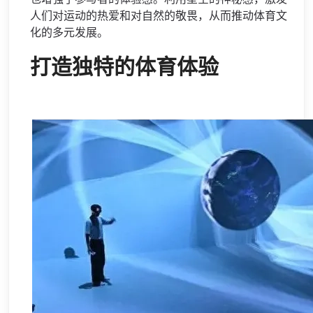
人们对运动的热爱和对自然的敬畏，从而推动体育文
化的多元发展。
打造独特的体育体验