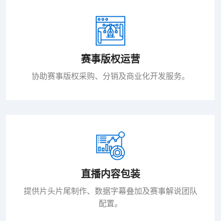
赛事版权运营
协助赛事版权采购、分销及商业化开发服务。
直播内容包装
提供片头片尾制作、数据字幕叠加及赛事解说团队
配置。