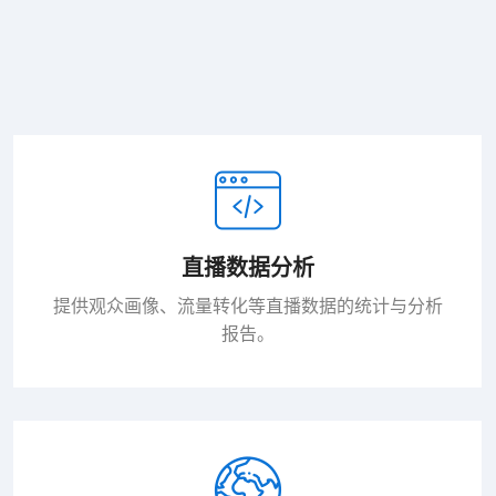
直播数据分析
提供观众画像、流量转化等直播数据的统计与分析
报告。