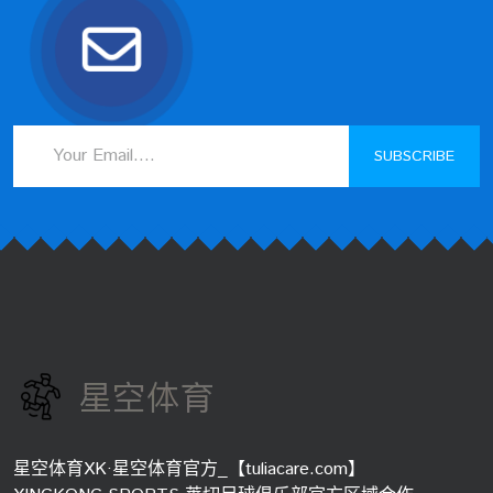
SUBSCRIBE
星空体育XK·星空体育官方_【tuliacare.com】