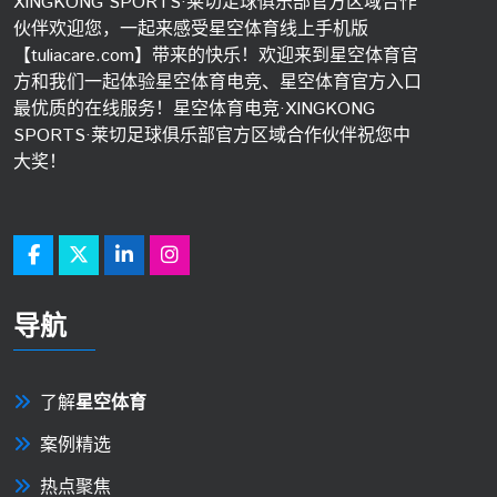
XINGKONG SPORTS·莱切足球俱乐部官方区域合作
伙伴欢迎您，一起来感受星空体育线上手机版
【tuliacare.com】带来的快乐！欢迎来到星空体育官
方和我们一起体验星空体育电竞、星空体育官方入口
最优质的在线服务！星空体育电竞·XINGKONG
SPORTS·莱切足球俱乐部官方区域合作伙伴祝您中
大奖！
导航
了解
星空体育
案例精选
热点聚焦