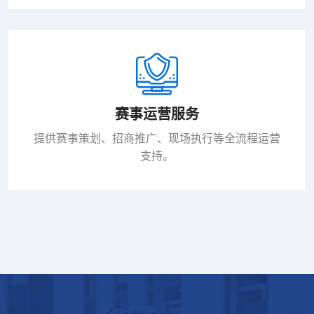
赛事运营服务
提供赛事策划、招商推广、现场执行等全流程运营
支持。