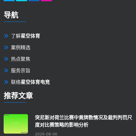
导航
了解
星空体育
案例精选
热点聚焦
服务宗旨
联络
星空体育电竞
推荐文章
突尼斯对荷兰比赛中黄牌数情况及裁判判罚尺
度对比赛策略的影响分析
2026-08-06