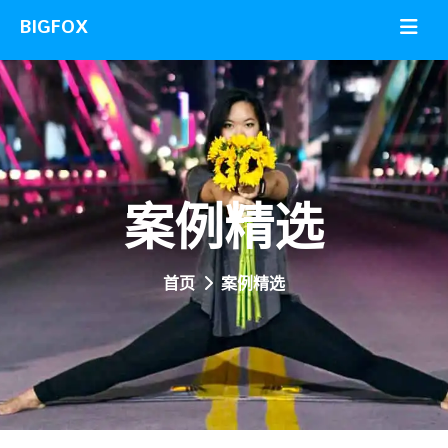
案例精选
首页
案例精选