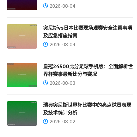
2026-08-04
突尼斯vs日本比赛现场观赛安全注意事项
及应急措施指南
2026-08-04
皇冠24500比分足球手机版：全面解析世
界杯赛事最新比分与赛况
2026-08-03
瑞典突尼斯世界杯比赛中的亮点球员表现
及技术统计分析
2026-08-02