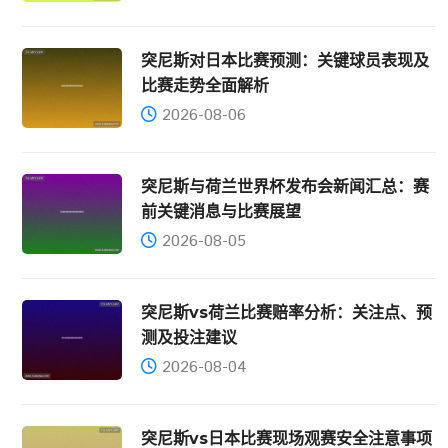
突尼斯对日本比赛预测：关键球员表现及
比赛走势全面解析
2026-08-06
突尼斯与荷兰世界杯发布会新闻汇总：赛
前关键消息与比赛展望
2026-08-05
突尼斯vs荷兰比赛赔率分析：关注点、预
测及投注建议
2026-08-04
突尼斯vs日本比赛现场观赛安全注意事项