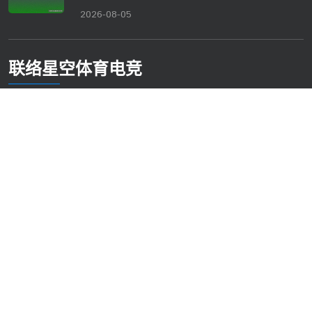
2026-08-05
联络
星空体育电竞
地址:
南京工业区文化东巷447号中心
电话:
+13712549879
邮箱:
k8comtelescopic@icloud.com