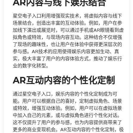
AR内容与线下娱乐结合
星空电子入口利用增强现实技术，将虚拟内容与线下
场景结合，创造出丰富的互动体验。例如，用户在参
加线下演出或展览时，可以通过手机或AR眼镜看到虚
拟角色或特效，与现场内容互动。这种结合不仅增强
了现场的趣味性，也让用户在体验中获得更深层次的
参与感。AR技术的应用使得娱乐内容更加生动、真
实，极大丰富了用户的内容体验方式，推动了娱乐行
业的数字化转型。
AR互动内容的个性化定制
通过星空电子入口，娱乐内容的个性化定制成为可
能。用户可以根据自己的喜好，定制虚拟角色、场景
或特效，增强互动体验。例如，用户可以在虚拟场景
中加入自己的元素，或与虚拟角色进行个性化对话。
这不仅提升了用户的参与感，也为内容提供商带来了
更多的商业变现机会。AR互动内容的个性化定制，极