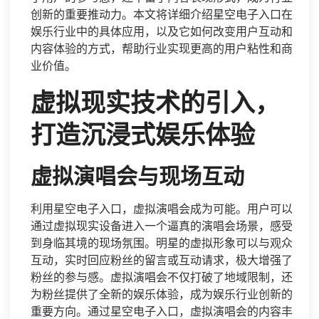
创新的重要推动力。本文将详细介绍星空电子入口在
娱乐行业中的具体应用，以及它如何改变用户互动和
内容体验的方式，帮助行业实现更高的用户粘性和商
业价值。
虚拟现实技术的引入，
打造沉浸式娱乐体验
虚拟演唱会与现场互动
利用星空电子入口，虚拟演唱会成为可能。用户可以
通过虚拟现实设备进入一个逼真的演唱会场景，感受
到身临其境的现场氛围。明星的虚拟形象可以与观众
互动，实时回应粉丝的留言或互动请求，极大增强了
粉丝的参与感。虚拟演唱会不仅打破了地域限制，还
为粉丝提供了全新的娱乐体验，成为娱乐行业创新的
重要方向。通过星空电子入口，虚拟演唱会的内容丰