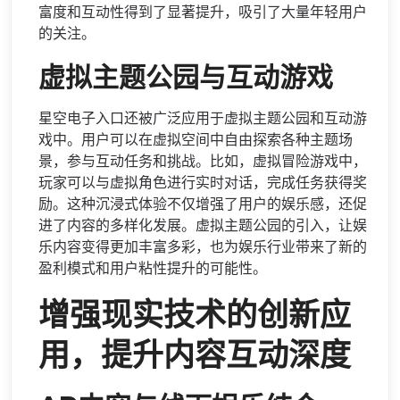
富度和互动性得到了显著提升，吸引了大量年轻用户
的关注。
虚拟主题公园与互动游戏
星空电子入口还被广泛应用于虚拟主题公园和互动游
戏中。用户可以在虚拟空间中自由探索各种主题场
景，参与互动任务和挑战。比如，虚拟冒险游戏中，
玩家可以与虚拟角色进行实时对话，完成任务获得奖
励。这种沉浸式体验不仅增强了用户的娱乐感，还促
进了内容的多样化发展。虚拟主题公园的引入，让娱
乐内容变得更加丰富多彩，也为娱乐行业带来了新的
盈利模式和用户粘性提升的可能性。
增强现实技术的创新应
用，提升内容互动深度