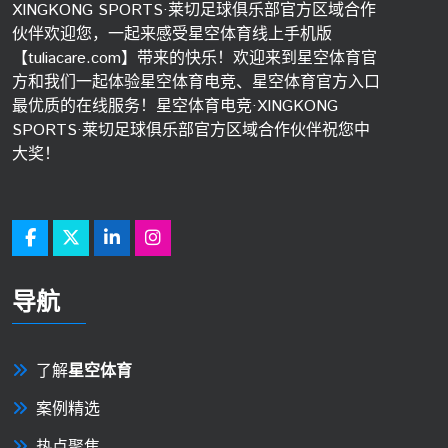
SUBSCRIBE
星空体育XK·星空体育官方_【tuliacare.com】