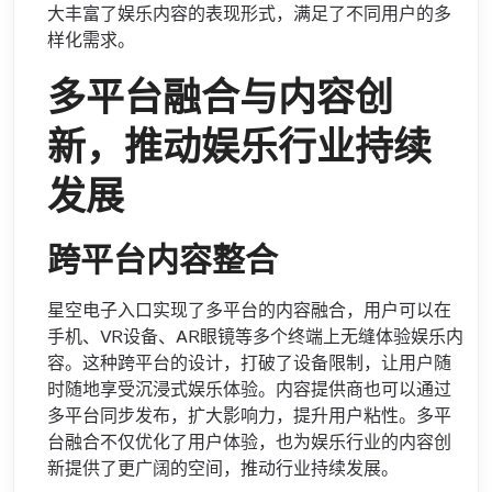
大丰富了娱乐内容的表现形式，满足了不同用户的多
样化需求。
多平台融合与内容创
新，推动娱乐行业持续
发展
跨平台内容整合
星空电子入口实现了多平台的内容融合，用户可以在
手机、VR设备、AR眼镜等多个终端上无缝体验娱乐内
容。这种跨平台的设计，打破了设备限制，让用户随
时随地享受沉浸式娱乐体验。内容提供商也可以通过
多平台同步发布，扩大影响力，提升用户粘性。多平
台融合不仅优化了用户体验，也为娱乐行业的内容创
新提供了更广阔的空间，推动行业持续发展。