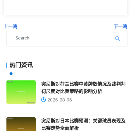
总之，星空电子入口在娱乐行业的创新应用，极大丰
富了用户的互动方式和内容体验，为行业带来了新的
发展机遇。随着技术的不断进步，未来娱乐内容将变
得更加多元、沉浸和个性化，行业的创新空间也将持
续扩大。星空电子入口无疑成为推动娱乐行业数字化
转型的重要引擎，为用户带来更加丰富的娱乐体验。