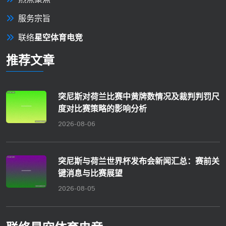
XINGKONG SPORTS·莱切足球俱乐部官方区域合作
伙伴欢迎您，一起来感受星空体育线上手机版
【tuliacare.com】带来的快乐！欢迎来到星空体育官
方和我们一起体验星空体育电竞、星空体育官方入口
最优质的在线服务！星空体育电竞·XINGKONG
SPORTS·莱切足球俱乐部官方区域合作伙伴祝您中
大奖！
导航
了解
星空体育
案例精选