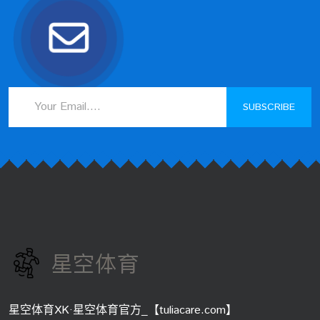
了解
星空体育
案例精选
热点聚焦
服务宗旨
联络
星空体育电竞
订阅我们公司的邮箱
以便获取最新的优惠活动以及最新资讯!