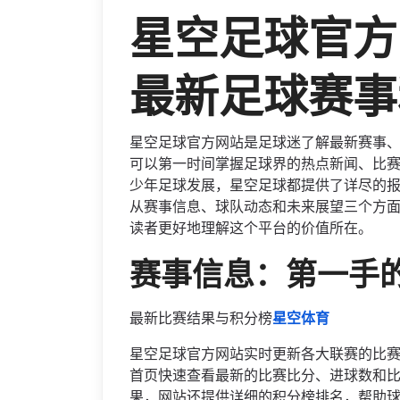
星空足球官方
最新足球赛事
星空足球官方网站是足球迷了解最新赛事
可以第一时间掌握足球界的热点新闻、比
少年足球发展，星空足球都提供了详尽的
从赛事信息、球队动态和未来展望三个方
读者更好地理解这个平台的价值所在。
赛事信息：第一手
最新比赛结果与积分榜
星空体育
星空足球官方网站实时更新各大联赛的比
首页快速查看最新的比赛比分、进球数和
果，网站还提供详细的积分榜排名，帮助