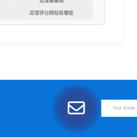
足球赛事网
足球评分网站有哪些