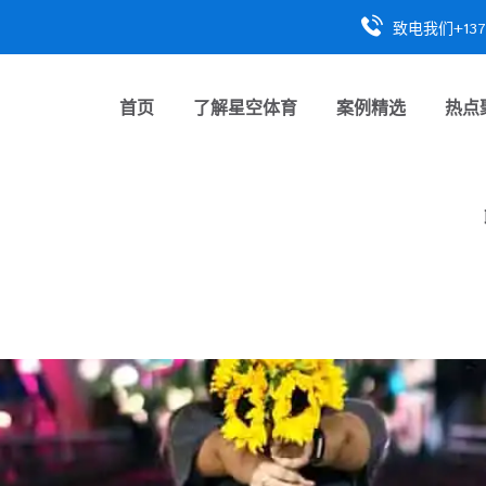
致电我们+1371
首页
了解
星空体育
案例精选
热点