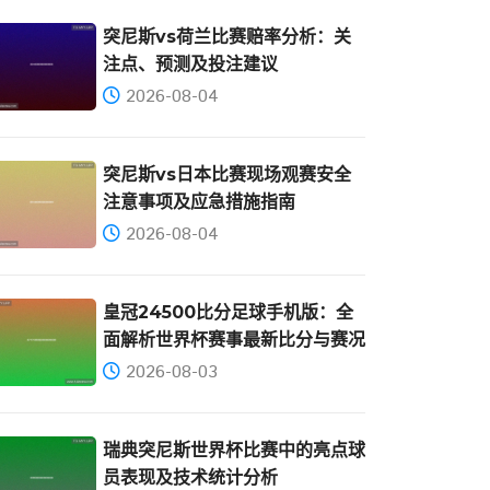
突尼斯vs荷兰比赛赔率分析：关
注点、预测及投注建议
2026-08-04
突尼斯vs日本比赛现场观赛安全
注意事项及应急措施指南
2026-08-04
皇冠24500比分足球手机版：全
面解析世界杯赛事最新比分与赛况
2026-08-03
瑞典突尼斯世界杯比赛中的亮点球
员表现及技术统计分析