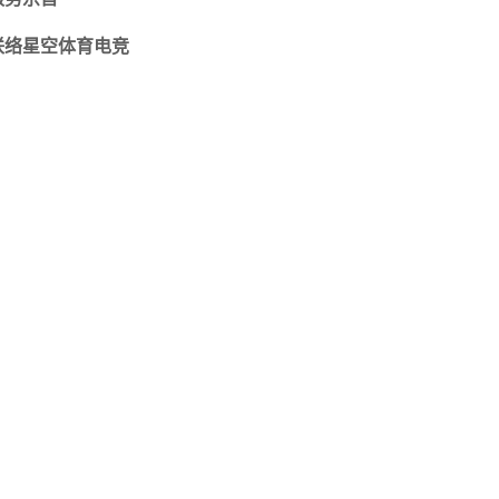
联络
星空体育电竞