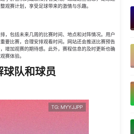
调整观赛计划，享受足球带来的激情与乐趣。
安排，包括未来几周的比赛时间、地点和对阵情况。用户
的重要比赛，合理安排观看时间。网站还会推送比赛预告
备，增加观赛的期待感。此外，赛程信息的及时更新也确
的观赛体验。
解球队和球员