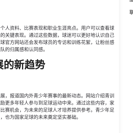
。
的个人资料、比赛表现和职业生涯亮点。用户可以查看球
中的关键表现。通过这些数据，球迷可以更好地认识自己
足球官方网站还会发布球员的专访和训练花絮，让粉丝感
球队的归属感和认同感。
展的新趋势
发展，报道国内外青少年赛事的最新动态。网站介绍青训
鼓励更多年轻人参与到足球运动中来。通过这些内容，家
和比赛机会，为未来的足球人才培养提供参考。青少年足
及，也为国家足球的未来奠定坚实基础。