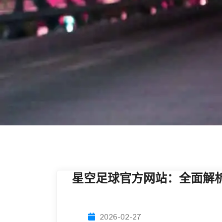
星空足球官方网站：全面解
2026-02-27