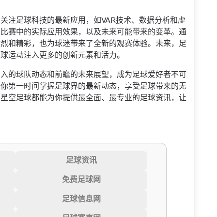
关注足球科技的最新应用，如VAR技术、数据分析和虚
在比赛中的实际应用效果，以及未来可能带来的变革。通
激烈和精彩，也为球迷带来了全新的观赛体验。未来，足
足球运动注入更多的创新元素和活力。
深入的球队动态和前瞻的未来展望，成为足球爱好者不可
让你第一时间掌握足球界的最新动态，享受足球带来的无
，星空足球都能为你提供最全面、最专业的足球资讯，让
足球资讯
免费足球网
足球信息网