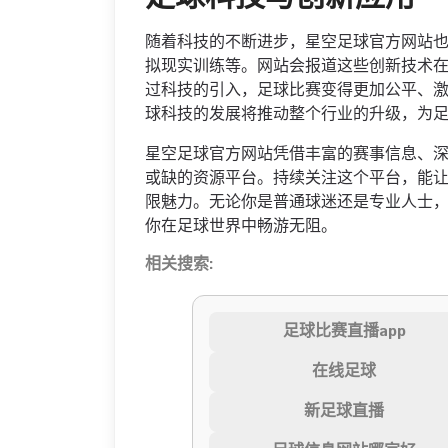
随着科技的不断进步，星空足球官方网站也
拟现实训练等。网站会报道这些创新技术
过科技的引入，足球比赛变得更加公平、
球科技的发展将推动整个行业的升级，为
星空足球官方网站凭借丰富的赛事信息、
或缺的资源平台。持续关注这个平台，能
限魅力。无论你是普通球迷还是专业人士
你在足球世界中畅游无阻。
相关搜索:
足球比赛直播app
在线足球
新足球直播