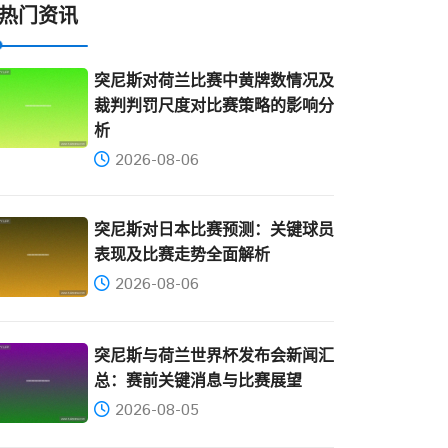
热门资讯
突尼斯对荷兰比赛中黄牌数情况及
裁判判罚尺度对比赛策略的影响分
析
2026-08-06
突尼斯对日本比赛预测：关键球员
表现及比赛走势全面解析
2026-08-06
突尼斯与荷兰世界杯发布会新闻汇
总：赛前关键消息与比赛展望
2026-08-05