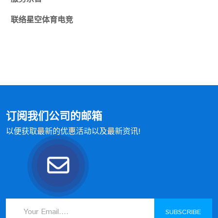
联络
星空体育电竞
订阅我们公司的邮箱
以便获取最新的优惠活动以及最新资讯!
SUBSCRIBE