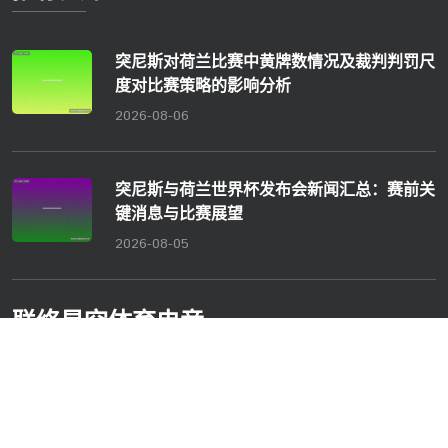
突尼斯对荷兰比赛中黄牌数情况及裁判判罚尺
度对比赛策略的影响分析
2026-08-06
突尼斯与荷兰世界杯发布会新闻汇总：赛前关
键消息与比赛展望
2026-08-05
联络
星空体育电竞
地址:
南京工业区文化东巷447号中心