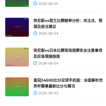
2026-08-05
突尼斯vs荷兰比赛赔率分析：关注点、预
测及投注建议
2026-08-04
突尼斯vs日本比赛现场观赛安全注意事项
及应急措施指南
2026-08-04
皇冠24500比分足球手机版：全面解析世
界杯赛事最新比分与赛况
2026-08-03