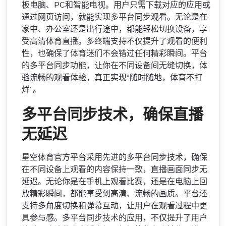
板电脑、PC和智能电视。用户只需下载对应的应用或
通过网页访问，就能实现多平台同步观看。无论是在
家中、办公室还是出行途中，都能轻松切换设备，享
受高清体育直播。多终端支持不仅提升了观看的便利
性，也确保了体育迷们不会错过任何精彩瞬间。平台
的多平台同步功能，让你在不同设备间无缝切换，体
验流畅的观看体验，真正实现“随时随地，体育不打
烊”。
多平台同步技术，确保直播
无延迟
星空体育官方平台采用先进的多平台同步技术，确保
在不同设备上观看的内容保持一致，直播画面同步无
延迟。无论你是在手机上观看比赛，还是在电脑上回
放精彩瞬间，都能享受到高清、流畅的画质。平台还
支持多角度切换和弹幕互动，让用户在观看过程中更
具参与感。多平台同步技术的应用，不仅提升了用户