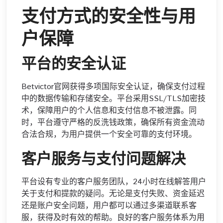
支付方式的安全性与用
户保障
平台的安全认证
Betvictor官网获得多项国际安全认证，确保支付过程
中的数据传输和存储安全。平台采用SSL/TLS加密技
术，保障用户的个人信息和支付信息不被泄露。同
时，平台遵守严格的反洗钱政策，确保所有资金流动
合法合规，为用户提供一个安全可靠的支付环境。
客户服务与支付问题解决
平台设有专业的客户服务团队，24小时在线解答用户
关于支付和提款的疑问。无论是支付失败、资金延迟
还是账户安全问题，用户都可以通过多渠道联系客
服，获得及时有效的帮助。良好的客户服务体系为用