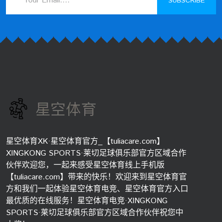
SUBSCRIBE
星空体育XK·星空体育官方_【tuliacare.com】
XINGKONG SPORTS·莱切足球俱乐部官方区域合作
伙伴欢迎您，一起来感受星空体育线上手机版
【tuliacare.com】带来的快乐！欢迎来到星空体育官
方和我们一起体验星空体育电竞、星空体育官方入口
最优质的在线服务！星空体育电竞·XINGKONG
SPORTS·莱切足球俱乐部官方区域合作伙伴祝您中