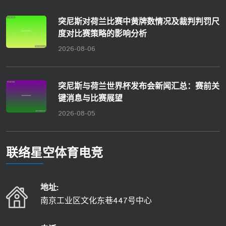
突尼斯对荷兰比赛中黄牌数情况及裁判判罚尺
度对比赛策略的影响分析
2026-08-06
突尼斯与荷兰世界杯发布会新闻汇总：赛前关
键消息与比赛展望
2026-08-05
联络
星空体育电竞
地址:
南京工业区文化东巷447号中心