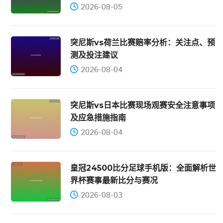
2026-08-05
突尼斯vs荷兰比赛赔率分析：关注点、预
测及投注建议
2026-08-04
突尼斯vs日本比赛现场观赛安全注意事项
及应急措施指南
2026-08-04
皇冠24500比分足球手机版：全面解析世
界杯赛事最新比分与赛况
2026-08-03