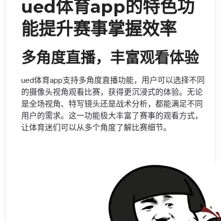
ued体育app的特色功
能提升赛事掌握效率
多角度直播，丰富观看体验
ued体育app支持多角度直播功能，用户可以选择不同
的摄像头视角观看比赛，获得更沉浸式的体验。无论
是全场视角、特写镜头还是战术分析，都能满足不同
用户的需求。这一功能极大丰富了赛事的观看方式，
让体育迷们可以从多个角度了解比赛细节。