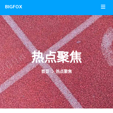
热点聚焦
首页
热点聚焦