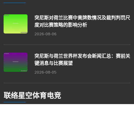
突尼斯对荷兰比赛中黄牌数情况及裁判判罚尺
度对比赛策略的影响分析
2026-08-06
突尼斯与荷兰世界杯发布会新闻汇总：赛前关
键消息与比赛展望
2026-08-05
联络
星空体育电竞
地址:
南京工业区文化东巷447号中心