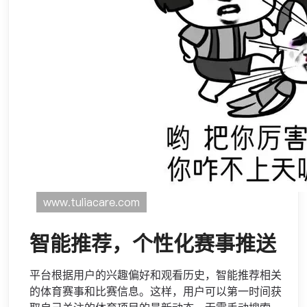
智能推荐，个性化赛事推送
平台根据用户的兴趣偏好和观看历史，智能推荐相关
的体育赛事和比赛信息。这样，用户可以第一时间获