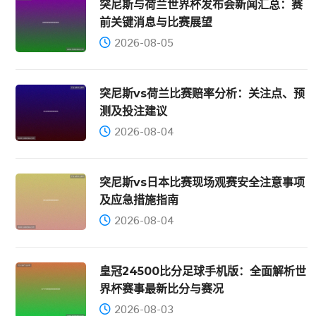
突尼斯与荷兰世界杯发布会新闻汇总：赛
前关键消息与比赛展望
2026-08-05
突尼斯vs荷兰比赛赔率分析：关注点、预
测及投注建议
2026-08-04
突尼斯vs日本比赛现场观赛安全注意事项
及应急措施指南
2026-08-04
皇冠24500比分足球手机版：全面解析世
界杯赛事最新比分与赛况
2026-08-03