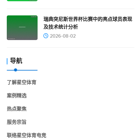
瑞典突尼斯世界杯比赛中的亮点球员表现
及技术统计分析
2026-08-02
导航
了解
星空体育
案例精选
热点聚焦
服务宗旨
联络
星空体育电竞