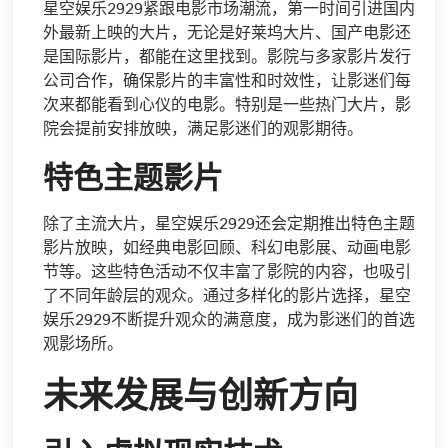
星空娱乐2929紧跟电影市场潮流，第一时间引进国内
外最新上映的大片，无论是好莱坞大片、国产电影还
是国际影片，都能在这里找到。影院与多家影片发行
公司合作，确保影片的丰富性和时效性，让影迷们每
次来都能看到心仪的电影。特别是一些热门大片，影
院会提前安排放映，满足影迷们的观影期待。
特色主题影片
除了主流大片，星空娱乐2929还会定期推出特色主题
影片放映，如经典电影回顾、科幻电影展、动画电影
节等。这些特色活动不仅丰富了影院的内容，也吸引
了不同年龄层的观众。通过多样化的影片选择，星空
娱乐2929不断提升观众的满意度，成为影迷们的首选
观影场所。
未来发展与创新方向