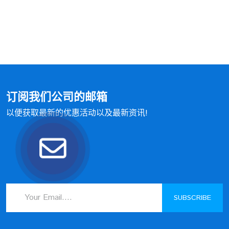
订阅我们公司的邮箱
以便获取最新的优惠活动以及最新资讯!
SUBSCRIBE