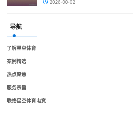
2026-08-02
导航
了解
星空体育
案例精选
热点聚焦
服务宗旨
联络
星空体育电竞