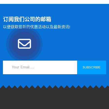
订阅我们公司的邮箱
以便获取最新的优惠活动以及最新资讯!
SUBSCRIBE