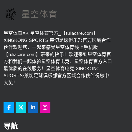
星空体育XK·星空体育官方_【tuliacare.com】
XINGKONG SPORTS·莱切足球俱乐部官方区域合作
伙伴欢迎您，一起来感受星空体育线上手机版
【tuliacare.com】带来的快乐！欢迎来到星空体育官
方和我们一起体验星空体育电竞、星空体育官方入口
最优质的在线服务！星空体育电竞·XINGKONG
SPORTS·莱切足球俱乐部官方区域合作伙伴祝您中
大奖！
导航