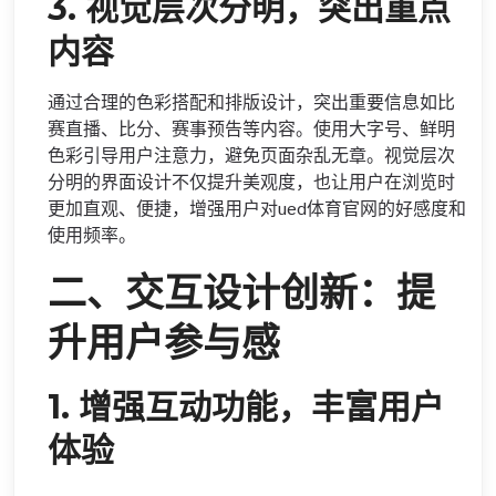
3. 视觉层次分明，突出重点
内容
通过合理的色彩搭配和排版设计，突出重要信息如比
赛直播、比分、赛事预告等内容。使用大字号、鲜明
色彩引导用户注意力，避免页面杂乱无章。视觉层次
分明的界面设计不仅提升美观度，也让用户在浏览时
更加直观、便捷，增强用户对ued体育官网的好感度和
使用频率。
二、交互设计创新：提
升用户参与感
1. 增强互动功能，丰富用户
体验