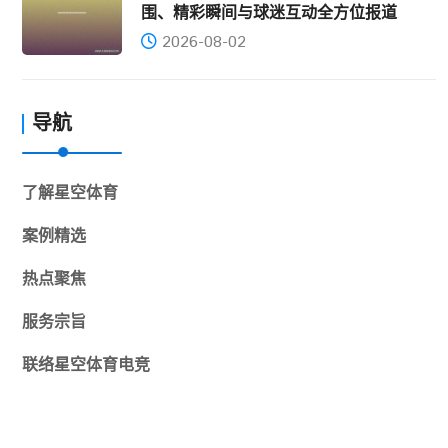
围、精彩瞬间与球迷互动全方位报道
2026-08-02
导航
了解
星空体育
案例精选
热点聚焦
服务宗旨
联络
星空体育电竞