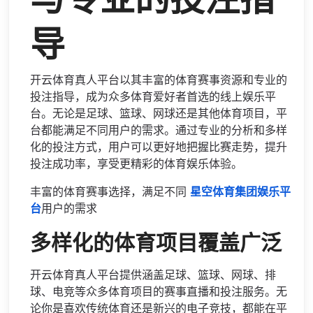
导
开云体育真人平台以其丰富的体育赛事资源和专业的
投注指导，成为众多体育爱好者首选的线上娱乐平
台。无论是足球、篮球、网球还是其他体育项目，平
台都能满足不同用户的需求。通过专业的分析和多样
化的投注方式，用户可以更好地把握比赛走势，提升
投注成功率，享受更精彩的体育娱乐体验。
丰富的体育赛事选择，满足不同
星空体育集团娱乐平
台
用户的需求
多样化的体育项目覆盖广泛
开云体育真人平台提供涵盖足球、篮球、网球、排
球、电竞等众多体育项目的赛事直播和投注服务。无
论你是喜欢传统体育还是新兴的电子竞技，都能在平