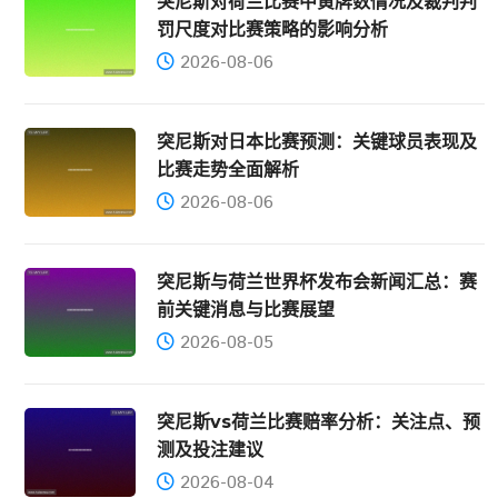
突尼斯对荷兰比赛中黄牌数情况及裁判判
罚尺度对比赛策略的影响分析
2026-08-06
突尼斯对日本比赛预测：关键球员表现及
比赛走势全面解析
2026-08-06
突尼斯与荷兰世界杯发布会新闻汇总：赛
前关键消息与比赛展望
2026-08-05
突尼斯vs荷兰比赛赔率分析：关注点、预
测及投注建议
2026-08-04