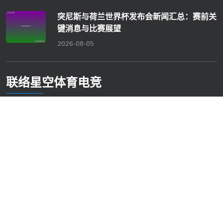
突尼斯与荷兰世界杯发布会新闻汇总：赛前关
键消息与比赛展望
2026-08-05
联络
星空体育电竞
地址:
南京工业区文化东巷447号中心
电话:
+13712549879
邮箱:
k8comtelescopic@icloud.com