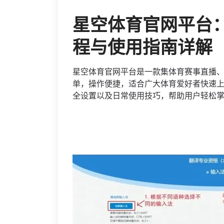
星空体育官网平台
程与使用指南详解
星空体育官网平台是一款集体育赛事直播
单，操作便捷，适合广大体育爱好者快速
全设置以及日常使用技巧，帮助用户轻松