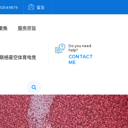
2549879
留言
聚焦
服务宗旨
Do you need
help?
CONTACT
联络
星空体育电竞
ME