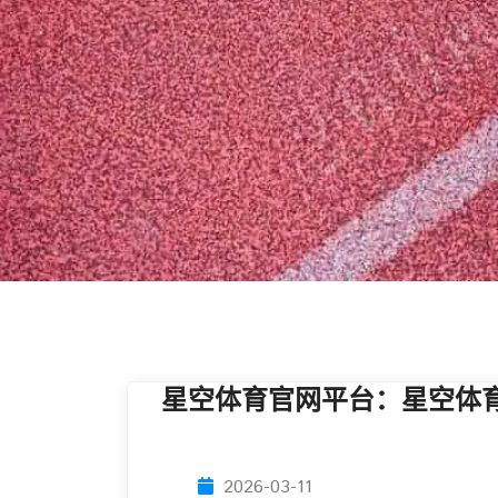
星空体育官网平台：星空体
2026-03-11