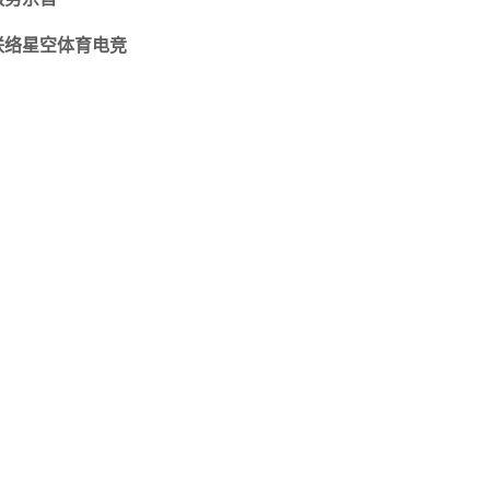
联络
星空体育电竞