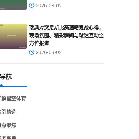
2026-08-02
瑞典对突尼斯比赛酒吧观战心得，
现场氛围、精彩瞬间与球迷互动全
方位报道
2026-08-02
导航
了解
星空体育
案例精选
热点聚焦
服务宗旨