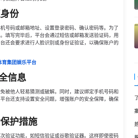
证身份
手机号码或邮箱地址、设置登录密码、确认密码等。为了
码。填写完毕后，平台会通过短信或邮箱发送验证码，用
平台还会要求进行人脸识别或身份证验证，以确保账户的
体育集团娱乐平台
安全信息
避免被他人轻易猜测或破解。同时，建议绑定手机号码和
。平台还支持设置安全问题，增强账户的安全保障，确保
金保护措施
二次验证功能，如短信验证或谷歌验证器。这样即使密码