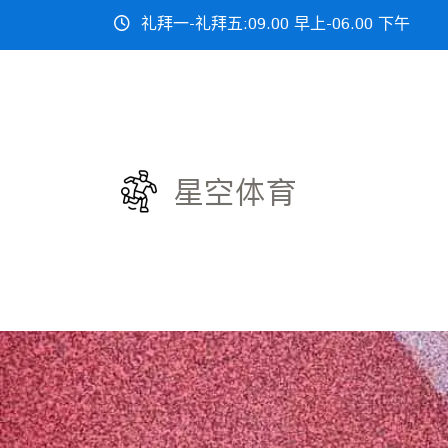
礼拜一-礼拜五:09.00 早上-06.00 下午