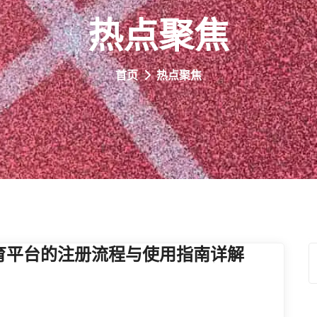
热点聚焦
首页
热点聚焦
育平台的注册流程与使用指南详解