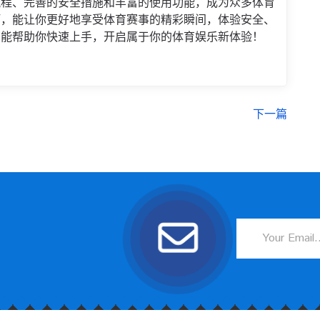
流程、完善的安全措施和丰富的使用功能，成为众多体育
巧，能让你更好地享受体育赛事的精彩瞬间，体验安全、
南能帮助你快速上手，开启属于你的体育娱乐新体验！
下一篇