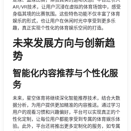
足球、篮球比赛，体验真实的运动快感。平台还引入
AR/VR技术，让用户沉浸在虚拟的体育场馆中，感受
身临其境的比赛氛围。这些特色功能不仅丰富了体育
娱乐的形式，也让用户在休闲时光中享受到更多乐
趣，真正实现个性化的体育娱乐空间的打造。
未来发展方向与创新趋
势
智能化内容推荐与个性化服
务
未来，星空体育将继续深化智能推荐技术，结合大数
据分析，为用户提供更加精准的内容推送。通过学习
用户的观看习惯和兴趣偏好，平台可以实现真正的个
性化定制，让每位用户都能享受到专属的体育娱乐体
验。此外，平台还将推出更多定制化的服务，如专属