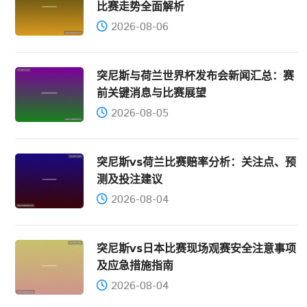
比赛走势全面解析
2026-08-06
突尼斯与荷兰世界杯发布会新闻汇总：赛
前关键消息与比赛展望
2026-08-05
突尼斯vs荷兰比赛赔率分析：关注点、预
测及投注建议
2026-08-04
突尼斯vs日本比赛现场观赛安全注意事项
及应急措施指南
2026-08-04