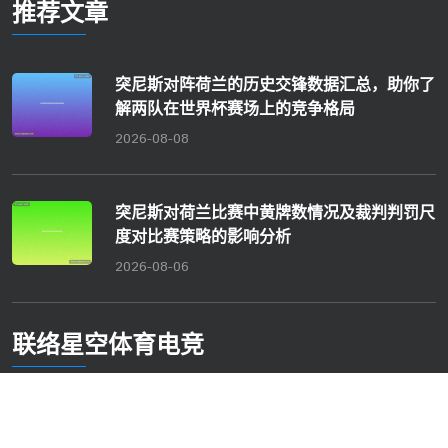
推荐文章
突尼斯对阵荷兰的历史交锋数据汇总，助你了
解两队在世界杯赛场上的竞争格局
2026-08-08
突尼斯对荷兰比赛中黄牌数情况及裁判判罚尺
度对比赛策略的影响分析
2026-08-06
联络
星空体育电竞
地址:
南京工业区文化东巷447号中心