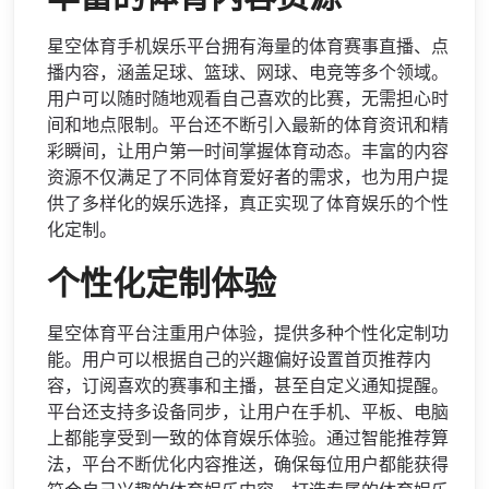
星空体育手机娱乐平台拥有海量的体育赛事直播、点
播内容，涵盖足球、篮球、网球、电竞等多个领域。
用户可以随时随地观看自己喜欢的比赛，无需担心时
间和地点限制。平台还不断引入最新的体育资讯和精
彩瞬间，让用户第一时间掌握体育动态。丰富的内容
资源不仅满足了不同体育爱好者的需求，也为用户提
供了多样化的娱乐选择，真正实现了体育娱乐的个性
化定制。
个性化定制体验
星空体育平台注重用户体验，提供多种个性化定制功
能。用户可以根据自己的兴趣偏好设置首页推荐内
容，订阅喜欢的赛事和主播，甚至自定义通知提醒。
平台还支持多设备同步，让用户在手机、平板、电脑
上都能享受到一致的体育娱乐体验。通过智能推荐算
法，平台不断优化内容推送，确保每位用户都能获得