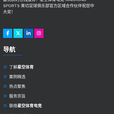
SPORTS·莱切足球俱乐部官方区域合作伙伴祝您中
大奖！
导航
了解
星空体育
案例精选
热点聚焦
服务宗旨
联络
星空体育电竞