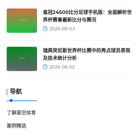
皇冠24500比分足球手机版：全面解析世
界杯赛事最新比分与赛况
2026-08-03
瑞典突尼斯世界杯比赛中的亮点球员表现
及技术统计分析
2026-08-02
导航
了解
星空体育
案例精选