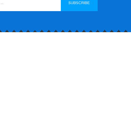
SUBSCRIBE
联络
星空体育电竞
地址:
比赛中
南京工业区文化东巷447号
裁判判
中心
策略的
电话:
+13712549879