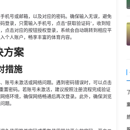
的手机号或邮箱，以及对应的密码。确保输入无误，避免
码登录，只需输入手机号，点击“获取验证码”，收到短
录，点击对应的按钮授权登录，系统会自动跳转到相应平
进入个人账户，畅享丰富的体育内容。
决方案
对措施
误、账号未激活或网络问题。遇到密码错误时，可以点击
号重置密码。若账号未激活，建议按照注册流程完成验证
换网络环境，确保网络畅通后再次登录。此外，确保浏览
录问题。