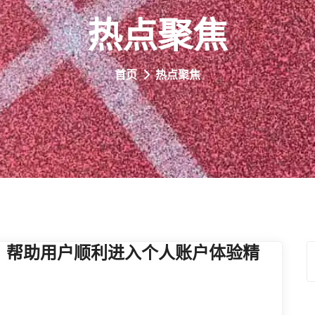
热点聚焦
首页
热点聚焦
，帮助用户顺利进入个人账户体验精