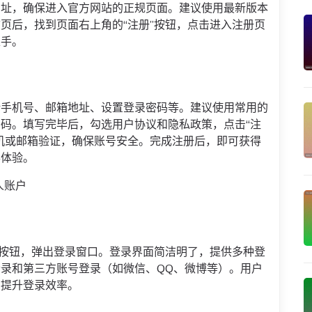
网址，确保进入官方网站的正规页面。建议使用最新版本
页后，找到页面右上角的“注册”按钮，点击进入注册页
上手。
括手机号、邮箱地址、设置登录密码等。建议使用常用的
码。填写完毕后，勾选用户协议和隐私政策，点击“注
机或邮箱验证，确保账号安全。完成注册后，即可获得
彩体验。
人账户
”按钮，弹出登录窗口。登录界面简洁明了，提供多种登
录和第三方账号登录（如微信、QQ、微博等）。用户
，提升登录效率。