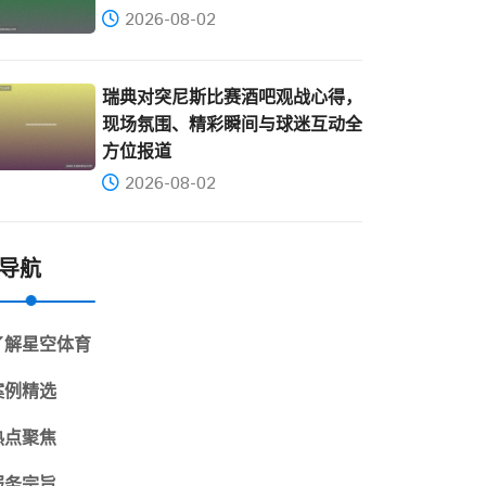
2026-08-02
瑞典对突尼斯比赛酒吧观战心得，
现场氛围、精彩瞬间与球迷互动全
方位报道
2026-08-02
导航
了解
星空体育
案例精选
热点聚焦
服务宗旨