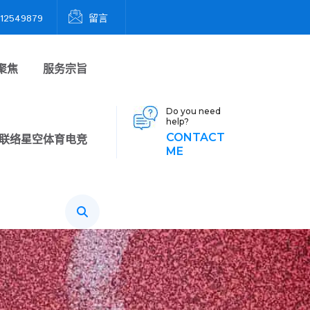
2549879
留言
聚焦
服务宗旨
Do you need
help?
CONTACT
联络
星空体育电竞
ME