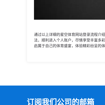
通过以上详细的星空体育网站登录流程介
法，顺利进入个人账户，尽情享受丰富多
启属于自己的体育盛宴，体验精彩纷呈的
订阅我们公司的邮箱