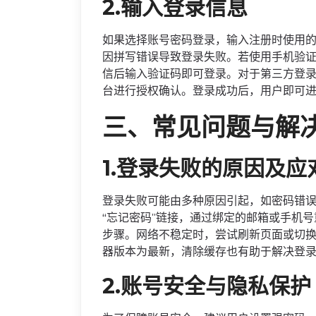
2.输入登录信息
如果选择账号密码登录，输入注册时使用
因拼写错误导致登录失败。若使用手机验证
信后输入验证码即可登录。对于第三方登
台进行授权确认。登录成功后，用户即可
三、常见问题与解
1.登录失败的原因及应
登录失败可能由多种原因引起，如密码错
“忘记密码”链接，通过绑定的邮箱或手机
步骤。网络不稳定时，尝试刷新页面或切
器版本为最新，清除缓存也有助于解决登
2.账号安全与隐私保护