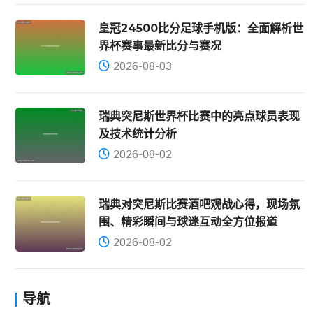
皇冠24500比分足球手机版：全面解析世
界杯赛事最新比分与赛况
2026-08-03
瑞典突尼斯世界杯比赛中的亮点球员表现
及技术统计分析
2026-08-02
瑞典对突尼斯比赛酒吧观战心得，现场氛
围、精彩瞬间与球迷互动全方位报道
2026-08-02
导航