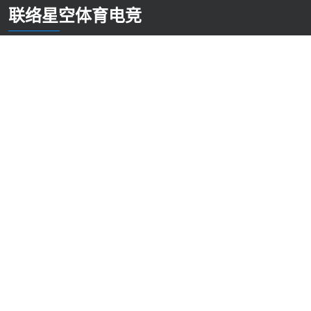
联络
星空体育电竞
地址:
南京工业区文化东巷447号中心
电话:
+13712549879
邮箱:
k8comtelescopic@icloud.com
©
星空体育XK·星空体育官方_【tuliacare.com】XINGKONG
SPORTS·莱切足球俱乐部官方区域合作伙伴欢迎您
Inc. 版
权所有。