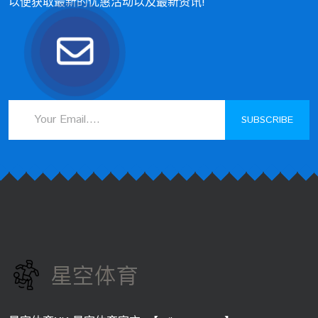
以便获取最新的优惠活动以及最新资讯!
SUBSCRIBE