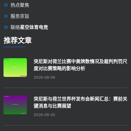
热点聚焦
服务宗旨
联络
星空体育电竞
推荐文章
突尼斯对荷兰比赛中黄牌数情况及裁判判罚尺
度对比赛策略的影响分析
2026-08-06
突尼斯与荷兰世界杯发布会新闻汇总：赛前关
键消息与比赛展望
2026-08-05