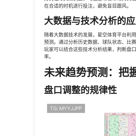
在合适的时机进行投注，避免盲目跟风。
大数据与技术分析的应
随着大数据技术的发展，星空体育平台利
预测。通过分析历史数据、球队状态、比
玩家可以结合这些技术分析结果，判断盘
率。
未来趋势预测：把
盘口调整的规律性