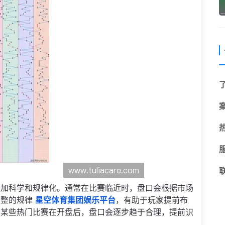
更加科学和规律化。通常在比赛临近时，盘口会根据市场
调整的规律
星空体育集团娱乐平台
，有助于玩家提前布
，某些热门比赛在开盘后，盘口会逐步趋于合理，提前识