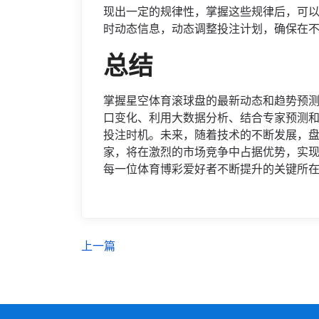
现出一定的规律性，掌握这些规律后，可
时动态信息，动态调整投注计划，确保在
总结
掌握星空体育滚球盘的最新动态和趋势预
口变化、利用大数据分析、结合专家预测
投注时机。未来，随着技术的不断发展，
家，将在激烈的市场竞争中占据优势，实
每一位体育博彩爱好者不断提升的关键所
上一篇