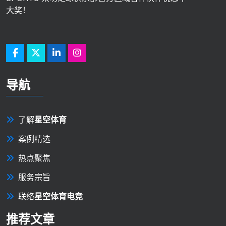
大奖！
导航
了解
星空体育
案例精选
热点聚焦
服务宗旨
联络
星空体育电竞
推荐文章