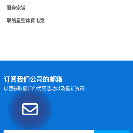
服务宗旨
联络
星空体育电竞
订阅我们公司的邮箱
以便获取最新的优惠活动以及最新资讯!