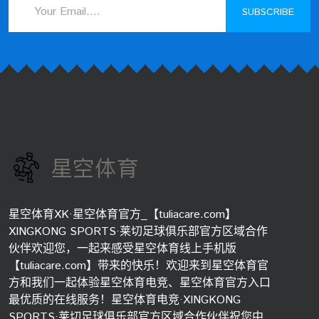
SUBSCRIBE
星空体育XK·星空体育官方_【tuliacare.com】
XINGKONG SPORTS·莱切足球俱乐部官方区域合作
伙伴欢迎您，一起来感受星空体育线上手机版
【tuliacare.com】带来的快乐！欢迎来到星空体育官
方和我们一起体验星空体育电竞、星空体育官方入口
最优质的在线服务！星空体育电竞·XINGKONG
SPORTS·莱切足球俱乐部官方区域合作伙伴祝您中