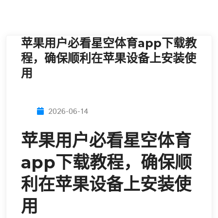
苹果用户必看星空体育app下载教
程，确保顺利在苹果设备上安装使
用
2026-06-14
苹果用户必看星空体育
app下载教程，确保顺
利在苹果设备上安装使
用