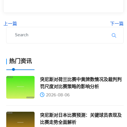
上一篇
下一篇
热门资讯
突尼斯对荷兰比赛中黄牌数情况及裁判判
罚尺度对比赛策略的影响分析
2026-08-06
突尼斯对日本比赛预测：关键球员表现及
比赛走势全面解析