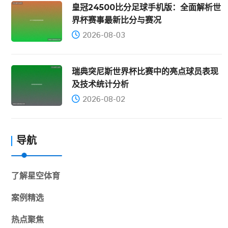
皇冠24500比分足球手机版：全面解析世
界杯赛事最新比分与赛况
2026-08-03
瑞典突尼斯世界杯比赛中的亮点球员表现
及技术统计分析
2026-08-02
导航
了解
星空体育
案例精选
热点聚焦