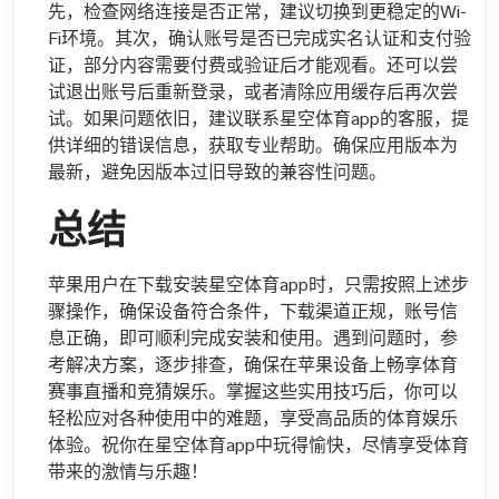
先，检查网络连接是否正常，建议切换到更稳定的Wi-
Fi环境。其次，确认账号是否已完成实名认证和支付验
证，部分内容需要付费或验证后才能观看。还可以尝
试退出账号后重新登录，或者清除应用缓存后再次尝
试。如果问题依旧，建议联系星空体育app的客服，提
供详细的错误信息，获取专业帮助。确保应用版本为
最新，避免因版本过旧导致的兼容性问题。
总结
苹果用户在下载安装星空体育app时，只需按照上述步
骤操作，确保设备符合条件，下载渠道正规，账号信
息正确，即可顺利完成安装和使用。遇到问题时，参
考解决方案，逐步排查，确保在苹果设备上畅享体育
赛事直播和竞猜娱乐。掌握这些实用技巧后，你可以
轻松应对各种使用中的难题，享受高品质的体育娱乐
体验。祝你在星空体育app中玩得愉快，尽情享受体育
带来的激情与乐趣！