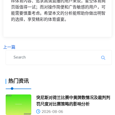
样体育内容、追求高清直播的用户来说，星空体育网
页版值得一试；而对操作简便和广告敏感的用户，可
能需要慎重考虑。希望本文的分析能帮助你做出明智
的选择，享受精彩的体育盛宴。
上一篇
热门资讯
突尼斯对荷兰比赛中黄牌数情况及裁判判
罚尺度对比赛策略的影响分析
2026-08-06