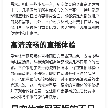
需求。相比一些小众平台，星空体育的赛事资源更为
丰富，几乎涵盖了所有你关心的体育赛事，特别是足
球和篮球的直播内容非常全面，能够满足大部分用户
的观看需求。此外，平台还会及时更新赛事信息，确
保用户不错过任何重要比赛，极大提升了观看体验的
便捷性和丰富性。
高清流畅的直播体验
星空体育网页版在直播画质方面表现出色，支持多种
清晰度选择，从标清到超高清都能满足不同用户的需
求。平台采用了先进的流媒体技术，保证直播过程中
的画面清晰、不卡顿，即使在网络条件不佳的情况
下，也能尽量保持流畅播放。对于喜欢高清观看的体
育迷来说，这一点尤为重要。稳定的直播体验不仅提
升了观看的舒适度，也让用户更容易沉浸在比赛中，
享受体育带来的激情与快乐。