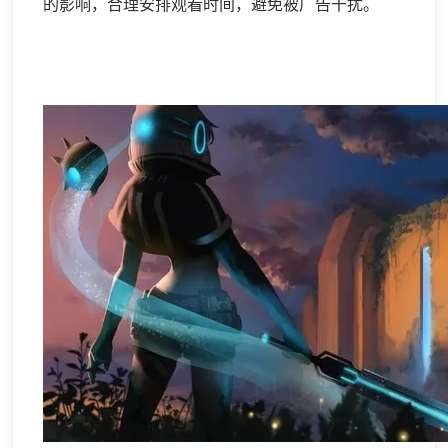
的影响，合理安排观看时间，避免被广告干扰。