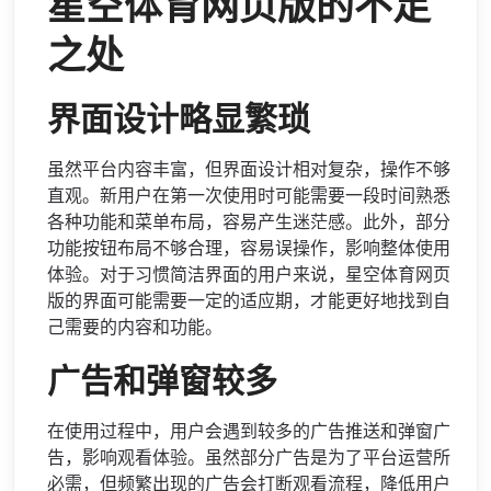
星空体育网页版的不足
之处
界面设计略显繁琐
虽然平台内容丰富，但界面设计相对复杂，操作不够
直观。新用户在第一次使用时可能需要一段时间熟悉
各种功能和菜单布局，容易产生迷茫感。此外，部分
功能按钮布局不够合理，容易误操作，影响整体使用
体验。对于习惯简洁界面的用户来说，星空体育网页
版的界面可能需要一定的适应期，才能更好地找到自
己需要的内容和功能。
广告和弹窗较多
在使用过程中，用户会遇到较多的广告推送和弹窗广
告，影响观看体验。虽然部分广告是为了平台运营所
必需，但频繁出现的广告会打断观看流程，降低用户